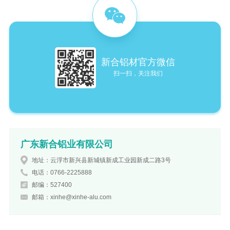
新合铝材官方微信
扫一扫，关注我们
广东新合铝业有限公司
地址：云浮市新兴县新城镇新成工业园新成二路3号
电话：0766-2225888
邮编：527400
邮箱：xinhe@xinhe-alu.com