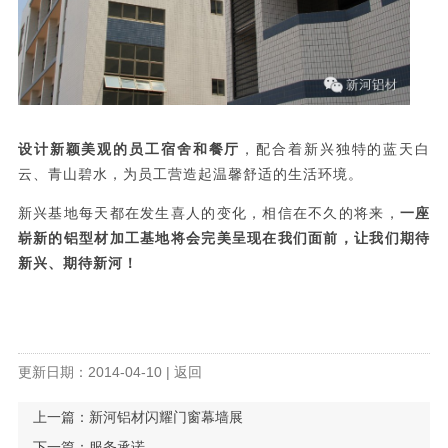
设计新颖美观的员工宿舍和餐厅
，配合着新兴独特的蓝天白
云、青山碧水，为员工营造起温馨舒适的生活环境。
新兴基地每天都在发生喜人的变化，相信在不久的将来，
一座
崭新的铝型材加工基地将会完美呈现在我们面前，让我们期待
新兴、期待新河！
更新日期：2014-04-10 |
返回
上一篇：
新河铝材闪耀门窗幕墙展
下一篇：
服务承诺