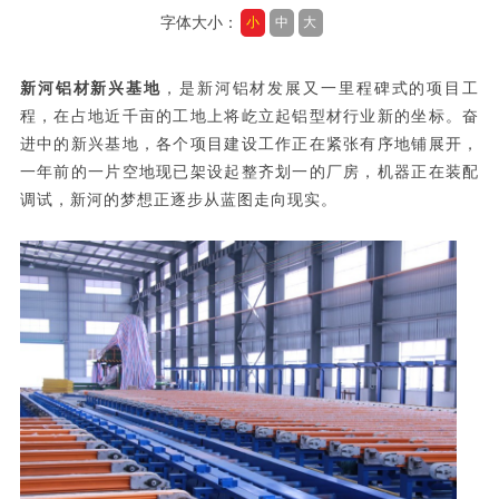
字体大小：
小
中
大
新河铝材新兴基地
，是新河铝材发展又一里程碑式的项目工
程，在占地近千亩的工地上将屹立起铝型材行业新的坐标。奋
进中的新兴基地，各个项目建设工作正在紧张有序地铺展开，
一年前的一片空地现已架设起整齐划一的厂房，机器正在装配
调试，新河的梦想正逐步从蓝图走向现实。