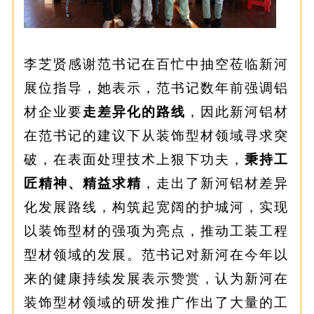
李芝贤感谢范书记在百忙中抽空莅临新河
展位指导，她表示，范书记数年前强调铝
材企业要
走差异化的路线
，因此新河铝材
在范书记的建议下从装饰型材领域寻求突
破，在表面处理技术上狠下功夫，
秉持工
匠精神、精益求精
，走出了新河铝材差异
化发展路线，构筑起宽阔的护城河，实现
以装饰型材的强项为亮点，推动工装工程
型材领域的发展。范书记对新河在今年以
来的健康持续发展表示赞赏，认为新河在
装饰型材领域的研发推广作出了大量的工