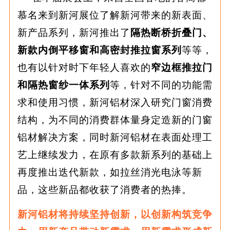
慕名来到新河展位了解新河带来的新表面、
新产品系列，新河推出了
隔热断桥折叠门、
新款内倒平移窗和高密封推拉窗系列
等等，
也有以针对时下年轻人喜欢的
窄边框推拉门
和隔热窗纱一体系列
等，针对不同的功能需
求和使用习惯，新河铝材深入研究门窗消费
结构，为不同的消费群体量身定造新的门窗
铝材解决方案，同时新河铝材在表面处理工
艺上继续发力，在原有多款新系列的基础上
再度推出迭代新款，如拉丝消光电泳等新
品，这些新品都收获了消费者的热捧。
新河铝材将持续坚持创新，以创新构筑竞争