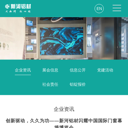
EN
企业资讯
展会信息
信息公开
党建活动
社会责任
铝锭报价
企业资讯
创新驱动，久久为功——新河铝材闪耀中国国际门窗幕
墙博览会