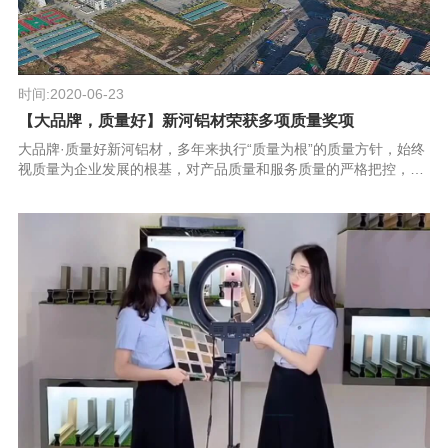
时间:2020-06-23
【大品牌，质量好】新河铝材荣获多项质量奖项
大品牌·质量好新河铝材，多年来执行“质量为根”的质量方针，始终
视质量为企业发展的根基，对产品质量和服务质量的严格把控，造
就了新河铝材独树一帜的质量品牌。国内多家龙头门窗企业如皇
派、欧迪克、富奥斯等与新...