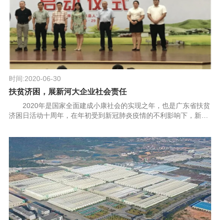
时间:2020-06-30
扶贫济困，展新河大企业社会责任
2020年是国家全面建成小康社会的实现之年，也是广东省扶贫
济困日活动十周年，在年初受到新冠肺炎疫情的不利影响下，新河
铝材仍然稳扎稳打，咬定青山不放松，恪守企业的社会责任，在纳
税、稳就业稳岗位等方面...