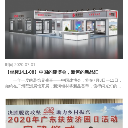
时间:2020-07-01
【坐标14.1-08】中国的建博会，新河的新品汇
一年一度的装饰界盛事——中国建博会，将在7月8日—11日，
如约在广州琶洲展馆开展，新河铝材将新品荟萃，值得闪光灯的聚
焦和挑剔客户的期待！ 装饰铝材龙头企业新河2020年已先后在
长沙、郑州、南京等...