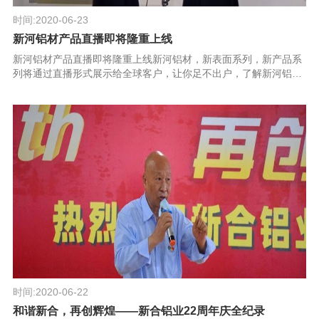
时间:2020-06-23
新河铝材产品直播即将隆重上线
新河铝材产品直播即将隆重上线新河铝材，新表面系列，新产品系
列将通过直播形式展示给全球客户，让你足不出户，了解新河铝
材！
时间:2020-06-22
和谐新合，再创辉煌——新合铝业22周年庆全纪录