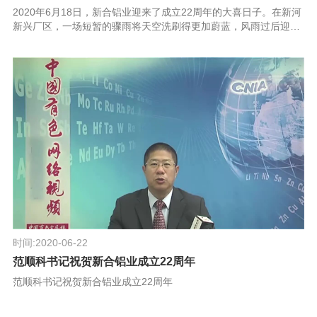
2020年6月18日，新合铝业迎来了成立22周年的大喜日子。在新河
新兴厂区，一场短暂的骤雨将天空洗刷得更加蔚蓝，风雨过后迎来
了大晴天，朗朗晴空下的新合铝业新兴厂区显得分外清新和壮阔协
会领导鼓励与支持在...
时间:2020-06-22
范顺科书记祝贺新合铝业成立22周年
范顺科书记祝贺新合铝业成立22周年