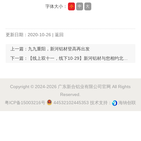
字体大小：
小
中
大
更新日期：2020-10-26 |
返回
上一篇：
九九重阳，新河铝材登高再出发
下一篇：
【线上双十一，线下10·29】新河铝材与您相约北京，鉴赏新品
Copyright © 2024-2026 广东新合铝业有限公司官网 All Rights
Reserved.
粤ICP备15003216号
44532102445353
技术支持：
海纳创联