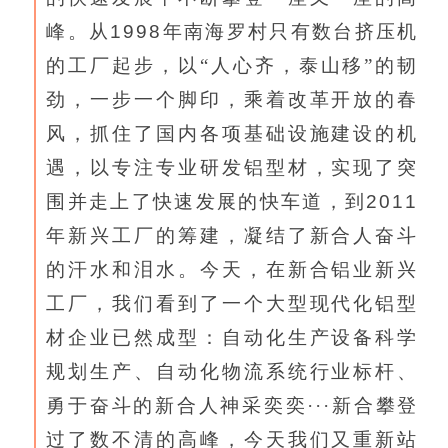
峰。从
1998
年南海罗村只有数台挤压机
的工厂起步，以“人心齐，泰山移”的韧
劲，一步一个脚印，乘着改革开放的春
风，抓住了国内各项基础设施建设的机
遇，以专注专业研发铝型材，实现了突
围并走上了快速发展的快车道，到
2011
年新兴工厂的筹建，凝结了新合人奋斗
的汗水和泪水。今天，在新合铝业新兴
工厂，我们看到了一个大型现代化铝型
材企业已然成型：自动化生产设备科学
规划生产、自动化物流系统行业标杆、
勇于奋斗的新合人神采奕奕···新合攀登
过了数不清的高峰，今天我们又重新站